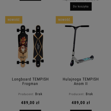
Do koszyka
NOWOŚĆ
NOWOŚĆ
Longboard TEMPISH
Hulajnoga TEMPISH
Frogman
Anom II
Brak
Brak
Producent:
Producent:
489,00 zł
489,00 zł