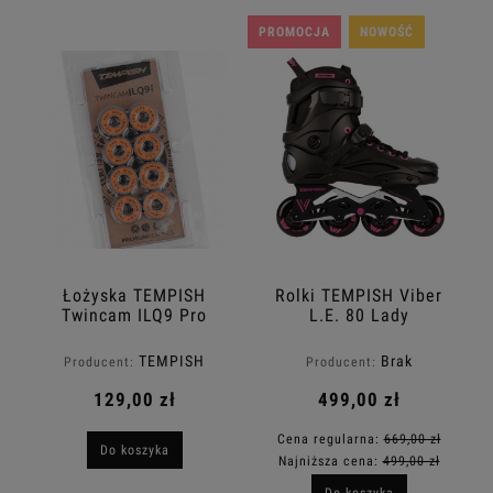
PROMOCJA
NOWOŚĆ
Łożyska TEMPISH
Rolki TEMPISH Viber
Twincam ILQ9 Pro
L.E. 80 Lady
TEMPISH
Brak
Producent:
Producent:
129,00 zł
499,00 zł
Cena regularna:
669,00 zł
Do koszyka
Najniższa cena:
499,00 zł