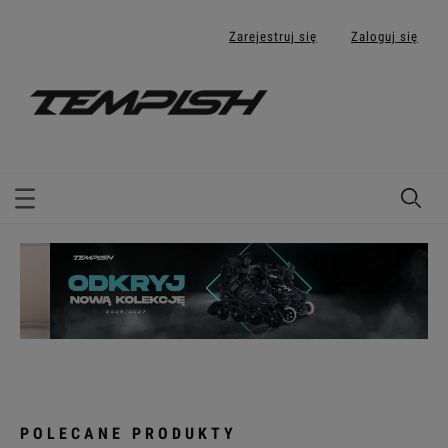
Zarejestruj się
Zaloguj się
POLECANE PRODUKTY