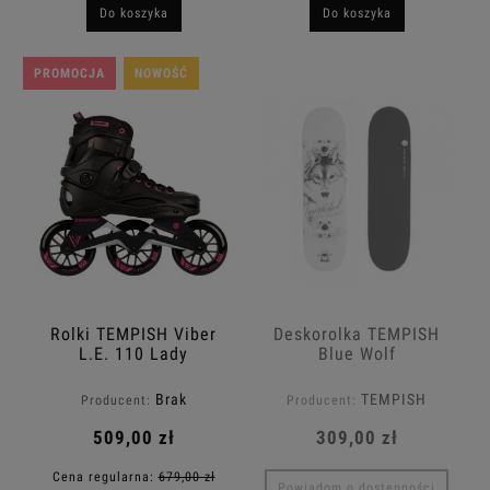
Do koszyka
Do koszyka
PROMOCJA
NOWOŚĆ
Rolki TEMPISH Viber
Deskorolka TEMPISH
L.E. 110 Lady
Blue Wolf
Brak
TEMPISH
Producent:
Producent:
509,00 zł
309,00 zł
Cena regularna:
679,00 zł
Powiadom o dostępności