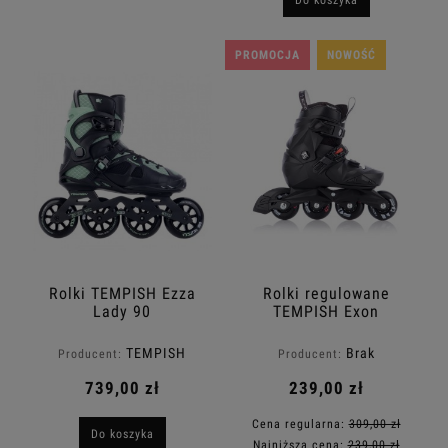
Do koszyka
PROMOCJA
NOWOŚĆ
Rolki TEMPISH Ezza
Rolki regulowane
Lady 90
TEMPISH Exon
TEMPISH
Brak
Producent:
Producent:
739,00 zł
239,00 zł
Cena regularna:
309,00 zł
Do koszyka
Najniższa cena:
239,00 zł