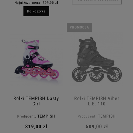
Najniższa cena:
509,00 zł
Do koszyka
PROMOCJA
Rolki TEMPISH Dasty
Rolki TEMPISH Viber
Girl
L.E. 110
TEMPISH
TEMPISH
Producent:
Producent:
319,00 zł
509,00 zł