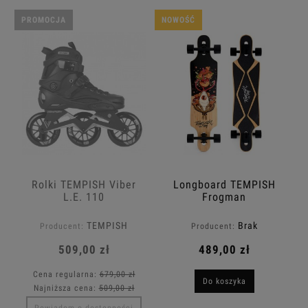
PROMOCJA
NOWOŚĆ
Rolki TEMPISH Viber
Longboard TEMPISH
L.E. 110
Frogman
TEMPISH
Brak
Producent:
Producent:
509,00 zł
489,00 zł
Cena regularna:
679,00 zł
Do koszyka
Najniższa cena:
509,00 zł