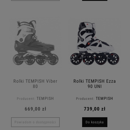
Rolki TEMPISH Viber
Rolki TEMPISH Ezza
80
90 UNI
TEMPISH
TEMPISH
Producent:
Producent:
669,00 zł
739,00 zł
Powiadom o dostępności
Do koszyka