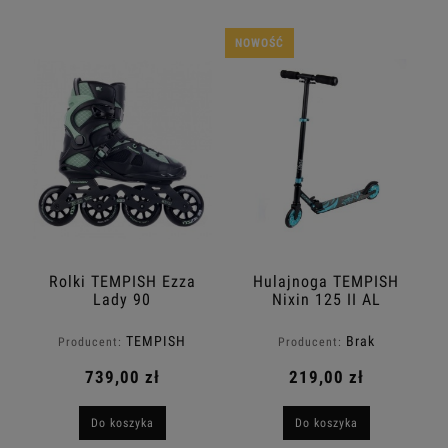
NOWOŚĆ
Rolki TEMPISH Ezza
Hulajnoga TEMPISH
Lady 90
Nixin 125 II AL
TEMPISH
Brak
Producent:
Producent:
739,00 zł
219,00 zł
Do koszyka
Do koszyka