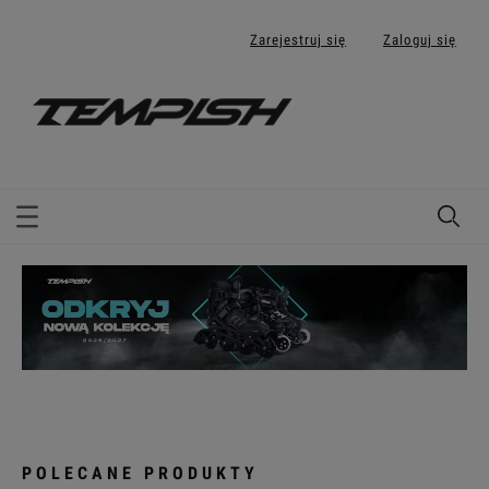
Zarejestruj się
Zaloguj się
POLECANE PRODUKTY