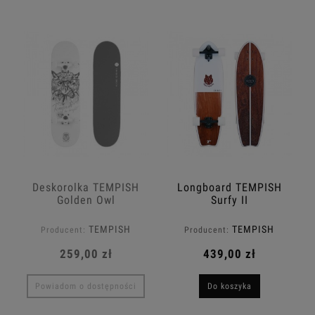
Deskorolka TEMPISH
Longboard TEMPISH
Golden Owl
Surfy II
TEMPISH
TEMPISH
Producent:
Producent:
259,00 zł
439,00 zł
Powiadom o dostępności
Do koszyka