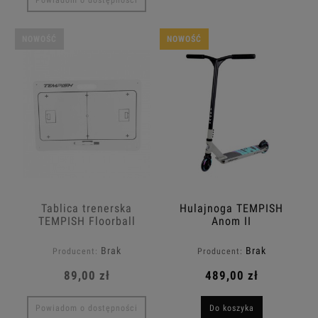
Powiadom o dostępności
NOWOŚĆ
NOWOŚĆ
Tablica trenerska
Hulajnoga TEMPISH
TEMPISH Floorball
Anom II
[50x30cm]
Brak
Brak
Producent:
Producent:
89,00 zł
489,00 zł
Powiadom o dostępności
Do koszyka