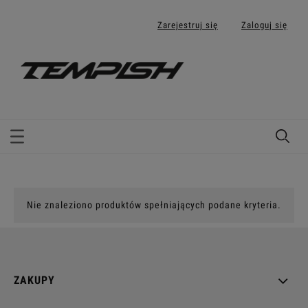
Zarejestruj się
Zaloguj się
Nie znaleziono produktów spełniających podane kryteria.
ZAKUPY