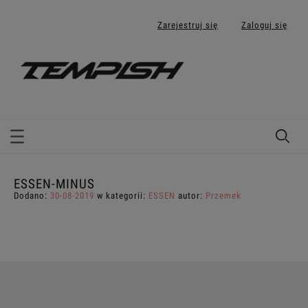
Zarejestruj się
Zaloguj się
ESSEN-MINUS
Dodano:
30-08-2019
w kategorii:
ESSEN
autor:
Przemek