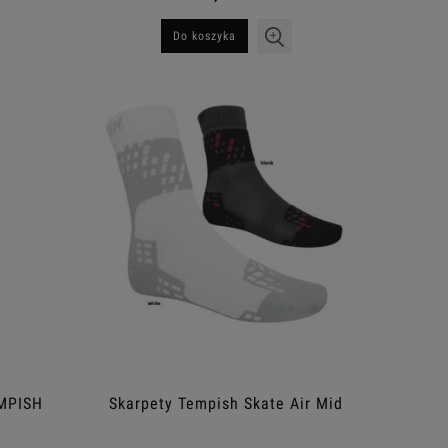
Do koszyka
EMPISH
Skarpety Tempish Skate Air Mid