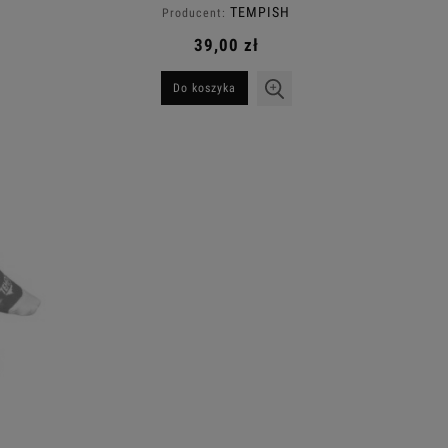
TEMPISH
Producent:
39,00 zł
Do koszyka