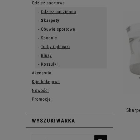
Odzież sportowa
Odzież codzienna
Skarpety
Obuwie sportowe
Spodnie
Torby i plecaki
Bluzy
Koszulki
Akcesoria
Kije hokejowe
Nowości
Promocje
Skarp
WYSZUKIWARKA