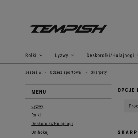
Rolki
Łyżwy
Deskorolki/Hulajnogi
Jesteś w:
»
Odzież sportowa
»
Skarpety
OPCJE 
MENU
Prod
Łyżwy
Rolki
Deskorolki/Hulajnogi
SKARP
Unihokej