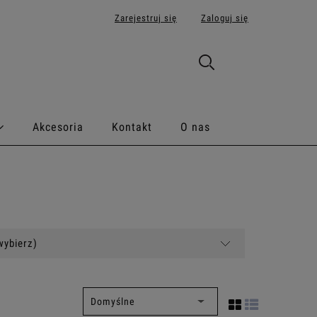
Zarejestruj się
Zaloguj się
Akcesoria
Kontakt
O nas
wybierz)