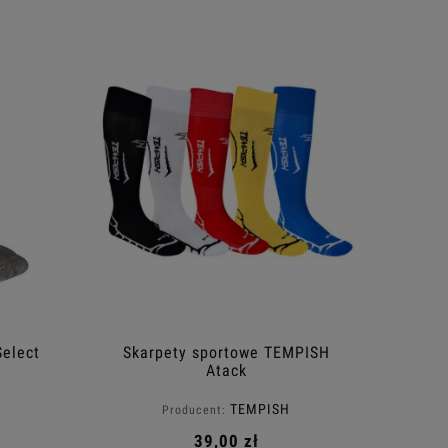
Select
Skarpety sportowe TEMPISH
Atack
TEMPISH
Producent:
39,00 zł