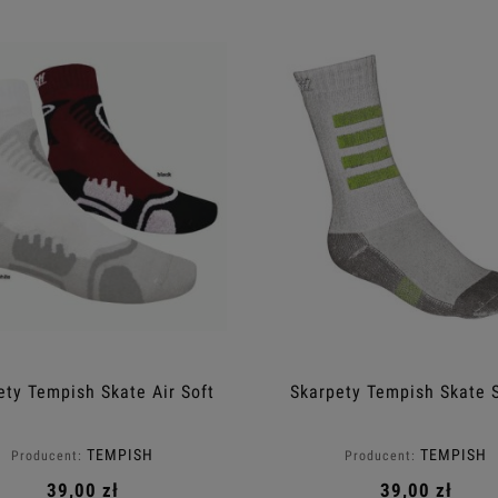
ety Tempish Skate Air Soft
Skarpety Tempish Skate 
TEMPISH
TEMPISH
Producent:
Producent:
39,00 zł
39,00 zł