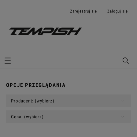
Zarejestruj się
Zaloguj się
OPCJE PRZEGLĄDANIA
Producent: (wybierz)
Cena: (wybierz)