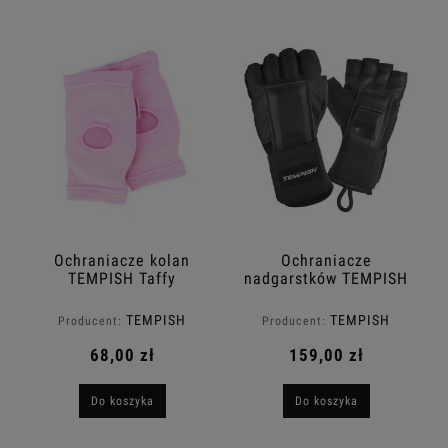
Ochraniacze kolan
Ochraniacze
TEMPISH Taffy
nadgarstków TEMPISH
Acura 3 [BLK, L]
TEMPISH
TEMPISH
Producent:
Producent:
68,00 zł
159,00 zł
Do koszyka
Do koszyka