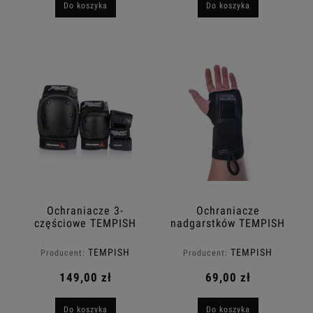
Do koszyka
Do koszyka
Ochraniacze 3-
Ochraniacze
częściowe TEMPISH
nadgarstków TEMPISH
Rimz
Acura 1
TEMPISH
TEMPISH
Producent:
Producent:
149,00 zł
69,00 zł
Do koszyka
Do koszyka