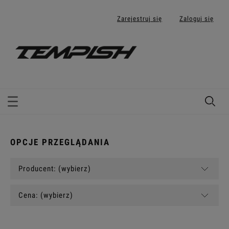
Zarejestruj się
Zaloguj się
OPCJE PRZEGLĄDANIA
Producent: (wybierz)
Cena: (wybierz)