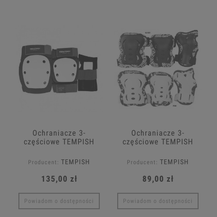
Ochraniacze 3-
Ochraniacze 3-
częściowe TEMPISH
częściowe TEMPISH
Downhill [L]
FID kids
TEMPISH
TEMPISH
Producent:
Producent:
135,00 zł
89,00 zł
Powiadom o dostępności
Powiadom o dostępności