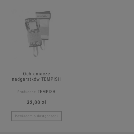
Ochraniacze
nadgarstków TEMPISH
Taffy
TEMPISH
Producent:
32,00 zł
Powiadom o dostępności