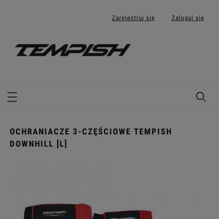
Zarejestruj się
Zaloguj się
OCHRANIACZE 3-CZĘŚCIOWE TEMPISH
DOWNHILL [L]