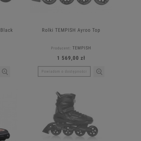
 Black
Rolki TEMPISH Ayroo Top
TEMPISH
Producent:
1 569,00 zł
Powiadom o dostępności