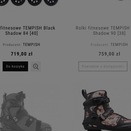
 fitnesowe TEMPISH Black
Rolki fitnesowe TEMPISH
Shadow 84 [40]
Shadow 90 [38]
TEMPISH
TEMPISH
Producent:
Producent:
719,00 zł
759,00 zł
Do koszyka
Powiadom o dostępności