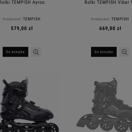
Rolki TEMPISH Ayroo
Rolki TEMPISH Viber 
TEMPISH
TEMPISH
Producent:
Producent:
579,00 zł
669,00 zł
Do koszyka
Do koszyka