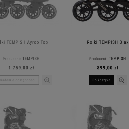
lki TEMPISH Ayroo Top
Rolki TEMPISH Blax
TEMPISH
TEMPISH
Producent:
Producent:
1 759,00 zł
899,00 zł
iadom o dostępności
Do koszyka