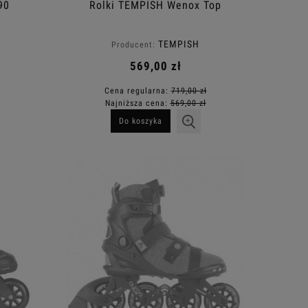
90
Rolki TEMPISH Wenox Top
TEMPISH
Producent:
569,00 zł
Cena regularna:
719,00 zł
Najniższa cena:
569,00 zł
Do koszyka