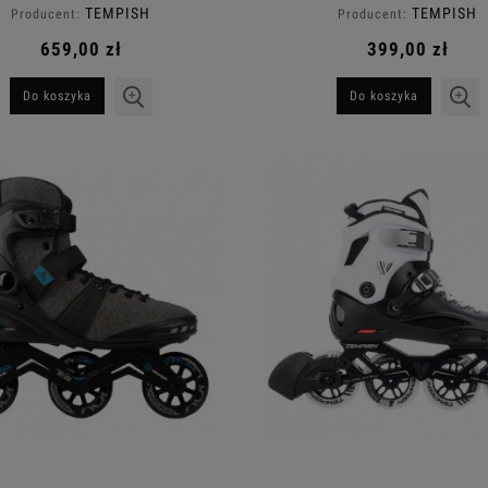
TEMPISH
TEMPISH
Producent:
Producent:
659,00 zł
399,00 zł
Do koszyka
Do koszyka