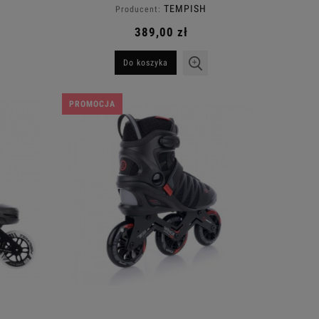
TEMPISH
Producent:
389,00 zł
Do koszyka
PROMOCJA