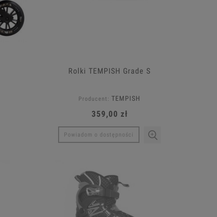
Rolki TEMPISH Grade S
TEMPISH
Producent:
359,00 zł
Powiadom o dostępności