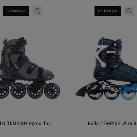
Do koszyka
Do koszyka
lki TEMPISH Ayroo Top
Rolki TEMPISH Wire 3