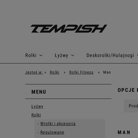
Rolki
Łyżwy
Deskorolki/Hulajnogi
Jesteś w:
»
Rolki
»
Rolki Fitness
»
Man
OPCJE 
MENU
Prod
Łyżwy
Rolki
Wrotki i akcesoria
MAN
Regulowane