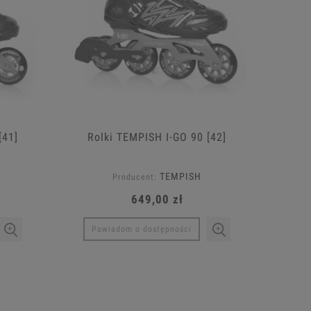
[41]
Rolki TEMPISH I-GO 90 [42]
TEMPISH
Producent:
649,00 zł
Powiadom o dostępności