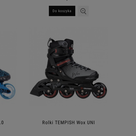
Do koszyka
.0
Rolki TEMPISH Wox UNI