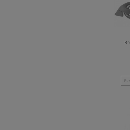
Ro
Pow