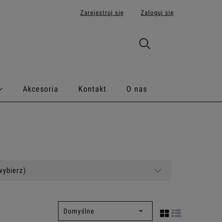
Zarejestruj się
Zaloguj się
Akcesoria
Kontakt
O nas
wybierz)