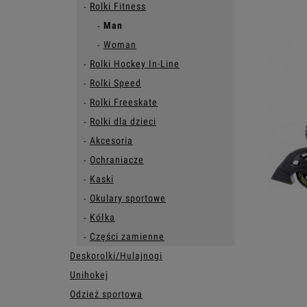
Rolki Fitness
Man
Woman
Rolki Hockey In-Line
Rolki Speed
Rolki Freeskate
Rolki dla dzieci
Akcesoria
Ochraniacze
Kaski
Okulary sportowe
Kółka
Części zamienne
Deskorolki/Hulajnogi
Unihokej
Odzież sportowa