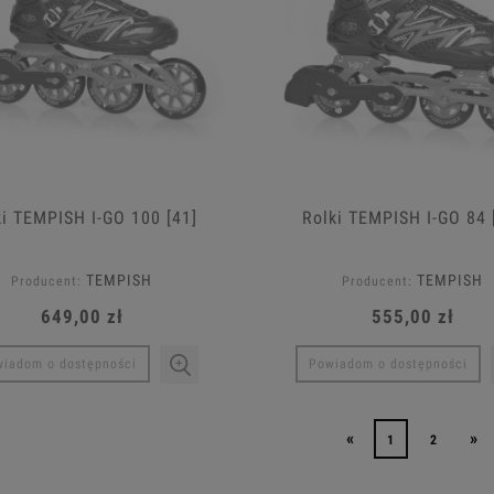
ki TEMPISH I-GO 100 [41]
Rolki TEMPISH I-GO 84 
TEMPISH
TEMPISH
Producent:
Producent:
649,00 zł
555,00 zł
iadom o dostępności
Powiadom o dostępności
«
»
1
2