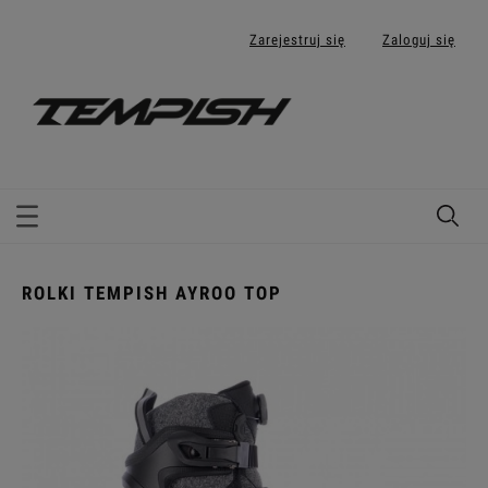
Zarejestruj się
Zaloguj się
ROLKI TEMPISH AYROO TOP