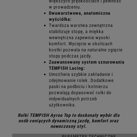
większych prędkościach i pewność
w prowadzeniu.
Dwuwarstwowa, anatomiczna
wyściółka:
Twardsza warstwa zewnętrzna
stabilizuje stopę, a miękka
wewnętrzna zapewnia wysoki
komfort. Wycięcie w okolicach
kostki pozwala na naturalne zgięcie
stopy podczas jazdy.
Zaawansowany system sznurowania
TEMPISH Lacing:
Umożliwia szybkie zakładanie i
zdejmowanie rolek. Dodatkowe
paski na podbiciu i kołnierzu
pozwalają dopasować rolki do
indywidualnych potrzeb
użytkownika.
Rolki TEMPISH Ayroo Top to doskonały wybór dla
osób ceniących dynamiczną jazdę, komfort oraz
nowoczesny styl.
PARAMETRY TECHNICZNE