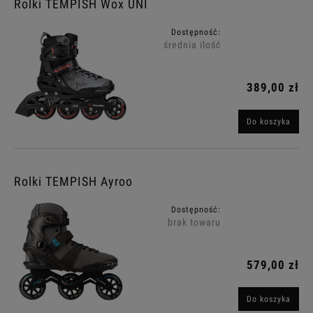
Rolki TEMPISH Wox UNI
Dostępność:
średnia ilość
389,00 zł
Do koszyka
Rolki TEMPISH Ayroo
Dostępność:
brak towaru
579,00 zł
Do koszyka