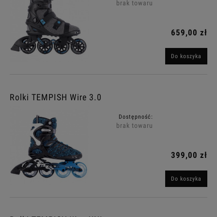
brak towaru
659,00 zł
Do koszyka
Rolki TEMPISH Wire 3.0
Dostępność:
brak towaru
399,00 zł
Do koszyka