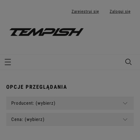
Zarejestruj się
Zaloguj się
OPCJE PRZEGLĄDANIA
Producent: (wybierz)
Cena: (wybierz)