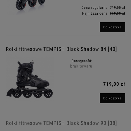
Cena regularna:
719,00 zł
Najniższa cena:
569,00 zł
Do koszyka
Rolki fitnesowe TEMPISH Black Shadow 84 [40]
Dostępność:
brak towaru
719,00 zł
Do koszyka
Rolki fitnesowe TEMPISH Black Shadow 90 [38]