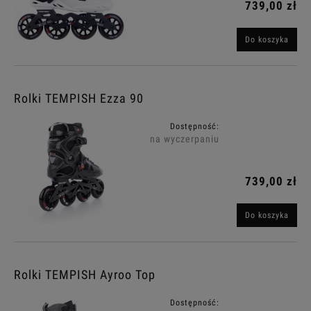
739,00 zł
Do koszyka
Rolki TEMPISH Ezza 90
Dostępność:
na wyczerpaniu
739,00 zł
Do koszyka
Rolki TEMPISH Ayroo Top
Dostępność: