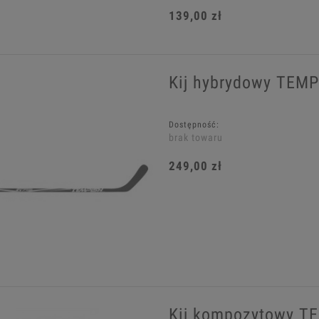
139,00 zł
Kij hybrydowy TEM
Dostępność:
brak towaru
249,00 zł
Kij kompozytowy T