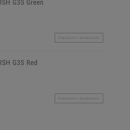
ISH G3S Green
Powiadom o dostępności
PISH G3S Red
Powiadom o dostępności