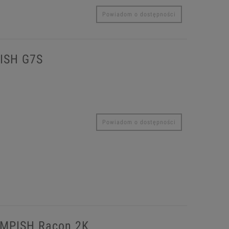
Powiadom o dostępności
PISH G7S
Powiadom o dostępności
EMPISH Racon 2K