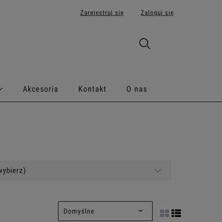
Zarejestruj się
Zaloguj się
Akcesoria
Kontakt
O nas
wybierz)