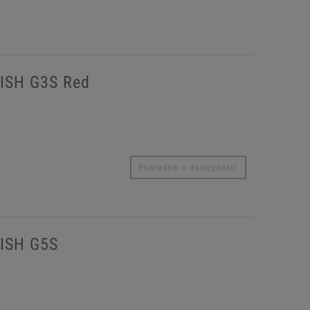
PISH G3S Red
Powiadom o dostępności
PISH G5S