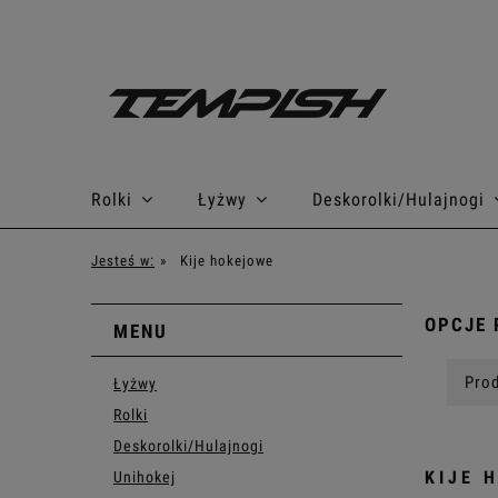
Rolki
Łyżwy
Deskorolki/Hulajnogi
Jesteś w:
»
Kije hokejowe
OPCJE 
MENU
Prod
Łyżwy
Rolki
Deskorolki/Hulajnogi
KIJE 
Unihokej