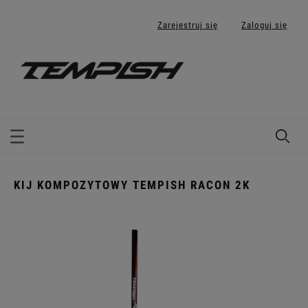
Zarejestruj się
Zaloguj się
KIJ KOMPOZYTOWY TEMPISH RACON 2K