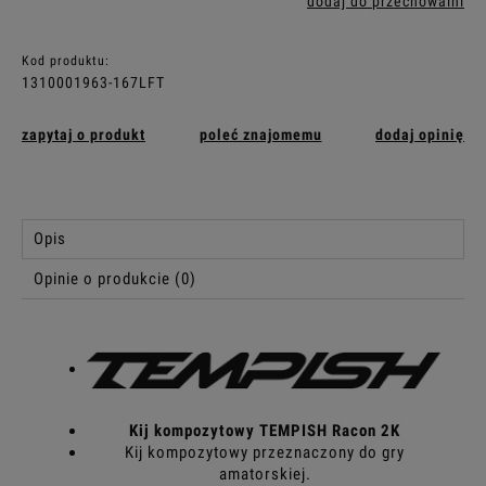
dodaj do przechowalni
Kod produktu:
1310001963-167LFT
zapytaj o produkt
poleć znajomemu
dodaj opinię
Opis
Opinie o produkcie (0)
Kij kompozytowy TEMPISH Racon 2K
Kij kompozytowy przeznaczony do gry
amatorskiej.