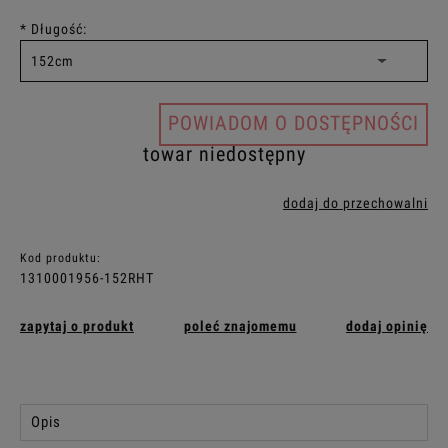
*
Długość:
POWIADOM O DOSTĘPNOŚCI
towar niedostępny
dodaj do przechowalni
Kod produktu:
1310001956-152RHT
zapytaj o produkt
poleć znajomemu
dodaj opinię
Opis