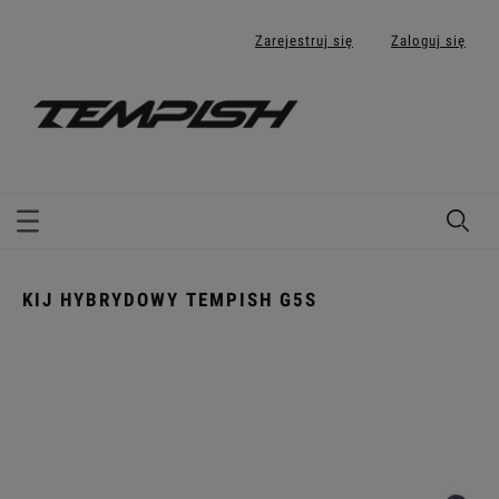
Zarejestruj się
Zaloguj się
KIJ HYBRYDOWY TEMPISH G5S