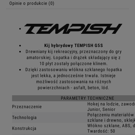
Opinie o produkcie (0)
Kij hybrydowy TEMPISH G5S
Drewniany kij rekreacyjny, przeznaczony do gry
amatorskiej. Łopatka i drążek składający się z
10 płyt zostały połączone klinem.
Dzięki zastosowaniu włókna szklanego łopatka
jest lekka, a jednocześnie trwała. Istnieje
możliwość zastosowania na różnych
powierzchniach - asfalt, beton, lód.
PARAMETRY TECHNICZNE
Hokej na lodzie, zawod
Przeznaczenie
Junior, Senior
Połączeniu materiałów
Technologia
szklane i drewno, sklej
Włókno szklane, ABS, 
Konstrukcja
Twardość: 50