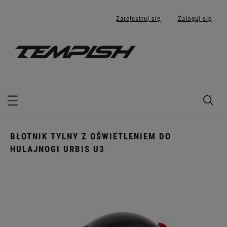
Zarejestruj się
Zaloguj się
BŁOTNIK TYLNY Z OŚWIETLENIEM DO
HULAJNOGI URBIS U3