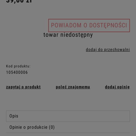
39,00 zł
POWIADOM O DOSTĘPNOŚCI
towar niedostępny
dodaj do przechowalni
Kod produktu:
105400006
zapytaj o produkt
poleć znajomemu
dodaj opinię
Opis
Opinie o produkcie (0)