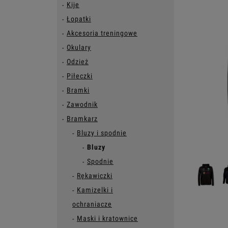
Kije
Łopatki
Akcesoria treningowe
Okulary
Odzież
Piłeczki
Bramki
Zawodnik
Bramkarz
Bluzy i spodnie
Bluzy
Spodnie
Rękawiczki
Kamizelki i
ochraniacze
Maski i kratownice