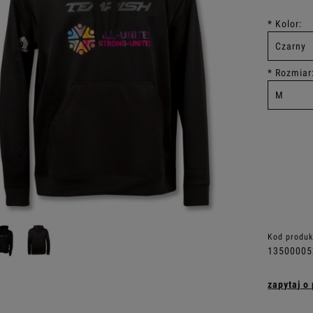
*
Kolor:
*
Rozmiar
Kod produk
1350000
zapytaj o