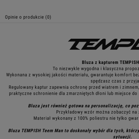
Opinie o produkcie (0)
Bluza z kapturem TEMPISH
To niezwykle wygodna i klasyczna propoz
Wykonana z wysokiej jakości materiału, gwarantuje komfort bez
spędzasz czas z przyja
Regulowany kaptur zapewnia ochronę przed wiatrem i zimnem, 
praktyczne schronienie dla zmarzniętych dłoni lub miejsce d
Bluza jest również gotowa na personalizację, co poz
Przykładowy wzór można zobaczyć na z
Materiał wykonany z 100% poliestru nie tylko gwar
Bluza TEMPISH Teem Man to doskonały wybór dla tych, którzy 
sytuacji.