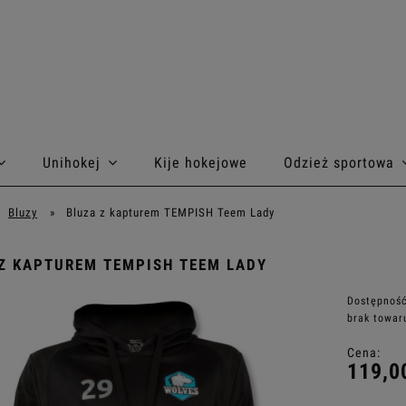
Unihokej
Kije hokejowe
Odzież sportowa
Bluzy
»
Bluza z kapturem TEMPISH Teem Lady
Z KAPTUREM TEMPISH TEEM LADY
Dostępność
brak towar
Cena:
119,0