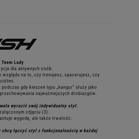
 Teem Lady
ycja dla aktywnych osób.
 względu na to, czy trenujesz, spacerujesz, czy
ciółmi.
podczas gdy kieszeń typu „kangur” służy jako
o przechowywania najważniejszych drobiazgów.
wala wyrazić swój indywidualny styl.
ałączonym zdjęciu (3).
antuje wygodę, ale także trwałość.
chcą łączyć styl z funkcjonalnością w każdej