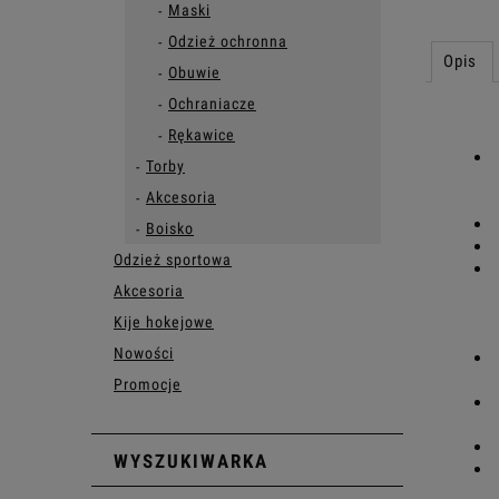
Maski
Odzież ochronna
Opis
Obuwie
Ochraniacze
Rękawice
Torby
Akcesoria
Boisko
Odzież sportowa
Akcesoria
Kije hokejowe
Nowości
Promocje
WYSZUKIWARKA