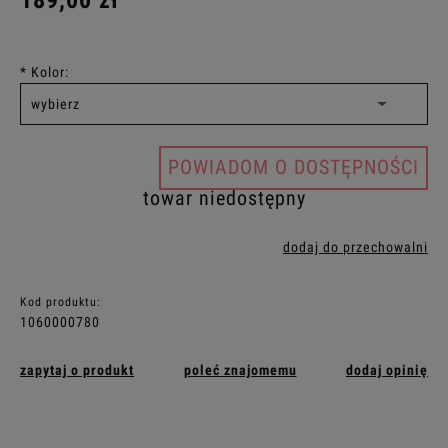
189,00 zł
*
Kolor:
POWIADOM O DOSTĘPNOŚCI
towar niedostępny
dodaj do przechowalni
Kod produktu:
1060000780
zapytaj o produkt
poleć znajomemu
dodaj opinię