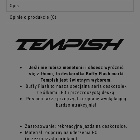
Opis
Opinie o produkcie (0)
Jeśli nie lubisz monotonii i chcesz wyróżnić
się z tłumu, to deskorolka Buffy Flash marki
Tempish jest świetnym wyborem.
Buffy Flash to nasza specjalna seria deskorolek
z kółkami LED i przezroczystą deską.
Posiada także przejrzystą griptapę wyglądającą
bardzo atrakcyjnie!
Zastosowanie: rekreacyjna jazda na deskorolce.
Materiał: odporny na uderzenia PC
(przezroczysta griptape)