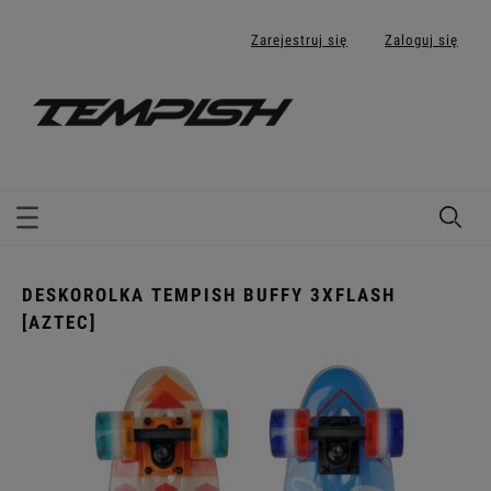
Zarejestruj się
Zaloguj się
DESKOROLKA TEMPISH BUFFY 3XFLASH
[AZTEC]