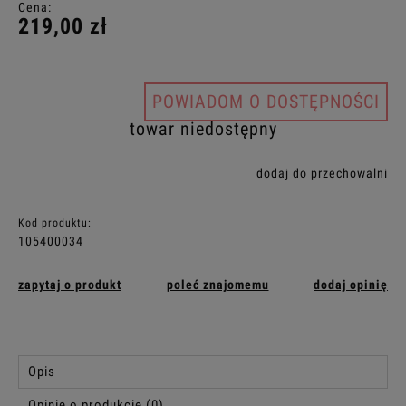
Cena:
219,00 zł
POWIADOM O DOSTĘPNOŚCI
towar niedostępny
dodaj do przechowalni
Kod produktu:
105400034
zapytaj o produkt
poleć znajomemu
dodaj opinię
Opis
Opinie o produkcie (0)