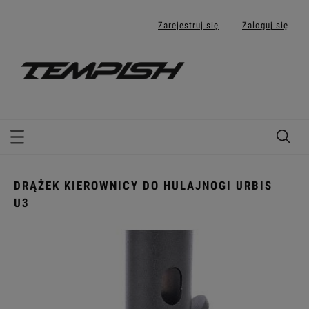
Zarejestruj się
Zaloguj się
DRĄŻEK KIEROWNICY DO HULAJNOGI URBIS
U3