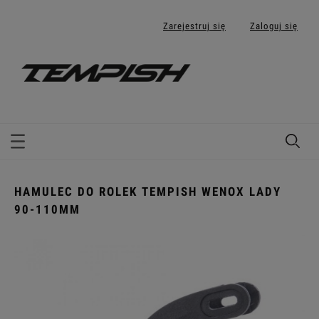
Zarejestruj się
Zaloguj się
HAMULEC DO ROLEK TEMPISH WENOX LADY
90-110MM