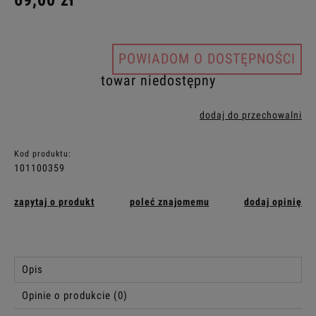
69,00 zł
POWIADOM O DOSTĘPNOŚCI
towar niedostępny
dodaj do przechowalni
Kod produktu:
101100359
zapytaj o produkt
poleć znajomemu
dodaj opinię
Opis
Opinie o produkcie (0)