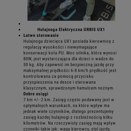
Hulajnoga Elektryczna URBIS UX1
Łatwe sterowanie
Hulajnoga dziecięca UX1 posiada kierownicę z
regulacją wysokości i niewymagające
konserwacji koła PU. Moc silnika, która wynosi
80W, jest wystarczająca dla dzieci o wadze do
50 kg. Aby zapewnić im bezpieczną jazdę przy
maksymalnej prędkości 6-8 km/h prędkość jest
kontrolowana za pomocą przycisku
przyspieszenia na desce i sterowana
klasycznym, sprawdzonym hamulcem nożnym.
Dobre osiągi
7 km +/- 2 km. Zasięg często podawany jest w
optymalnych warunkach, na które wpływ ma
jednak wiele czynników, dlatego prezentujemy
zasięg każdej hulajnogi z rozbieżnością kilku
kilometrów. Na rzeczywisty zasięg mają wpływ
czynniki takie jak: waga kierowcy, styl jazdy,