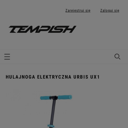
Zarejestruj się
Zaloguj się
HULAJNOGA ELEKTRYCZNA URBIS UX1