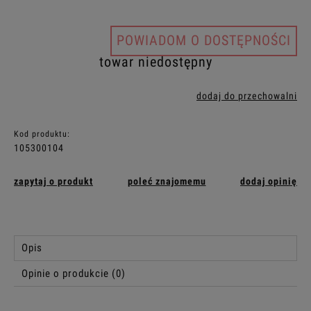
POWIADOM O DOSTĘPNOŚCI
towar niedostępny
dodaj do przechowalni
Kod produktu:
105300104
zapytaj o produkt
poleć znajomemu
dodaj opinię
Opis
Opinie o produkcie (0)