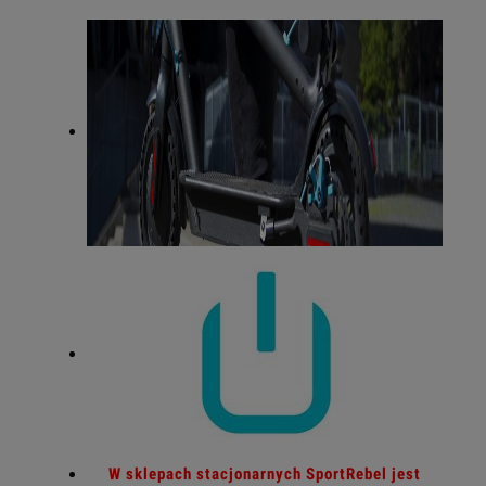
W sklepach stacjonarnych SportRebel jest