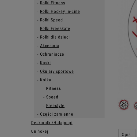
Rolki Fitness
Rolki Hockey In-Line
Rolki Speed
Rolki Freeskate
Rolki dla dzieci
Akcesoria
Ochraniacze
Kaski
Okulary sportowe
Kółka
Fitness
Speed
Freestyle
Części zamienne
Deskorolki/Hulajnogi
Unihokej
Opis