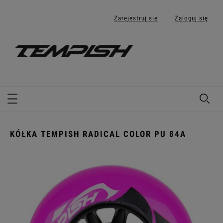
Zarejestruj się
Zaloguj się
KÓŁKA TEMPISH RADICAL COLOR PU 84A