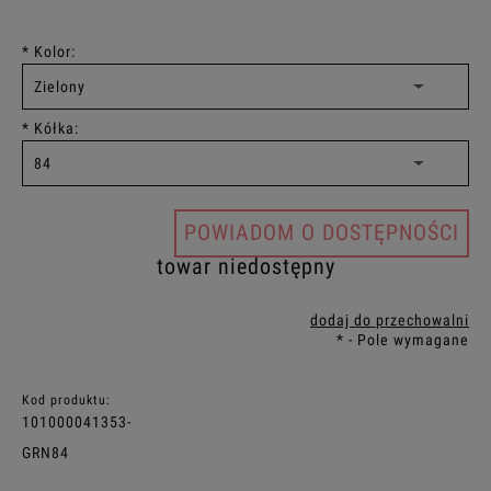
*
Kolor:
*
Kółka:
POWIADOM O DOSTĘPNOŚCI
towar niedostępny
dodaj do przechowalni
*
- Pole wymagane
Kod produktu:
101000041353-
GRN84