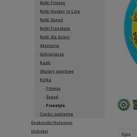
Rolki Fitness
Rolki Hockey In-Line
Rolki Speed
Rolki Freeskate
Rolki dla dzieci
Akcesoria
Ochraniacze
Kaski
Okulary sportowe
Kółka
Fitness
Speed
Freestyle
Części zamienne
Deskorolki/Hulajnogi
Unihokej
Opis