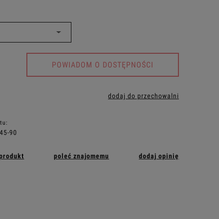
POWIADOM O DOSTĘPNOŚCI
dodaj do przechowalni
tu:
45-90
 produkt
poleć znajomemu
dodaj opinię