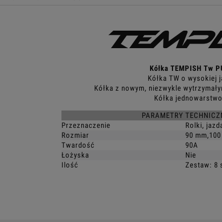
Kółka TEMPISH Tw P
Kółka TW o wysokiej j
Kółka z nowym, niezwykle wytrzymały
Kółka jednowarstw
PARAMETRY TECHNICZ
Przeznaczenie
Rolki, jaz
Rozmiar
90 mm,100
Twardość
90A
Łożyska
Nie
Ilość
Zestaw: 8 