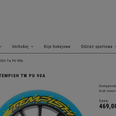
Unihokej
Kije hokejowe
Odzież sportowa
ISH Tw PU 90A
TEMPISH TW PU 90A
Dostępność
brak towar
Cena:
469,0