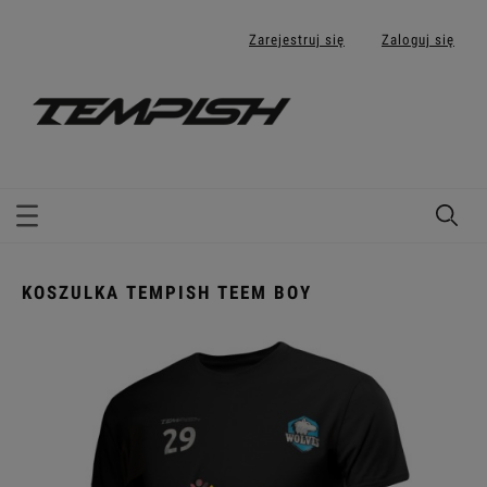
Zarejestruj się
Zaloguj się
KOSZULKA TEMPISH TEEM BOY