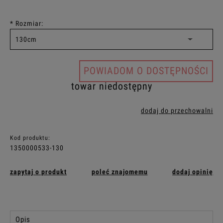
*
Rozmiar:
POWIADOM O DOSTĘPNOŚCI
towar niedostępny
dodaj do przechowalni
Kod produktu:
1350000533-130
zapytaj o produkt
poleć znajomemu
dodaj opinię
Opis