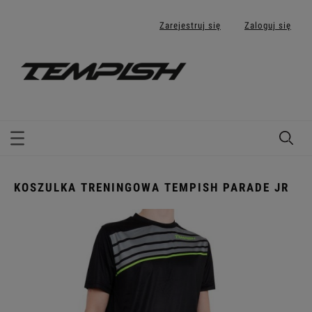
Zarejestruj się
Zaloguj się
KOSZULKA TRENINGOWA TEMPISH PARADE JR