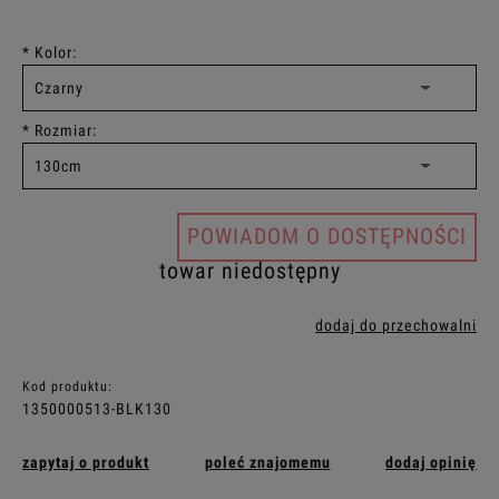
*
Kolor:
*
Rozmiar:
POWIADOM O DOSTĘPNOŚCI
towar niedostępny
dodaj do przechowalni
Kod produktu:
1350000513-BLK130
zapytaj o produkt
poleć znajomemu
dodaj opinię