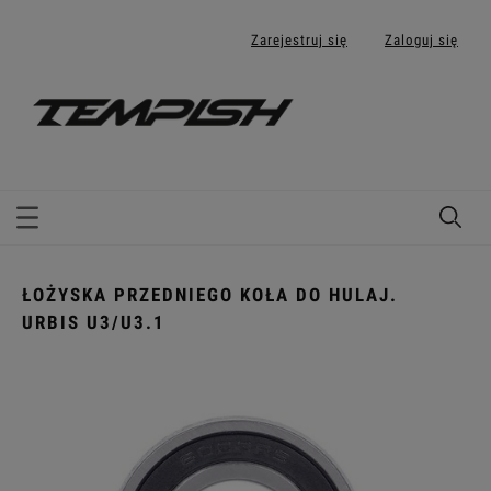
Zarejestruj się
Zaloguj się
ŁOŻYSKA PRZEDNIEGO KOŁA DO HULAJ.
URBIS U3/U3.1