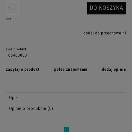
DO KOSZYKA
szt.
dodaj do przechowalni
Kod produktu:
105400003
zapytaj o produkt
poleć znajomemu
dodaj opinię
Opis
Opinie o produkcie (0)