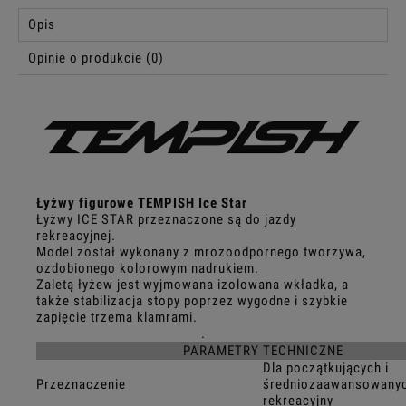
Opis
Opinie o produkcie (0)
Łyżwy figurowe TEMPISH Ice Star
Łyżwy ICE STAR przeznaczone są do jazdy
rekreacyjnej.
Model został wykonany z mrozoodpornego tworzywa,
ozdobionego kolorowym nadrukiem.
Zaletą łyżew jest wyjmowana izolowana wkładka, a
także stabilizacja stopy poprzez wygodne i szybkie
zapięcie trzema klamrami.
.
PARAMETRY TECHNICZNE
Dla początkujących i
Przeznaczenie
średniozaawansowanyc
rekreacyjny