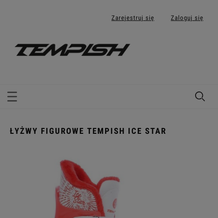
Zarejestruj się
Zaloguj się
ŁYŻWY FIGUROWE TEMPISH ICE STAR