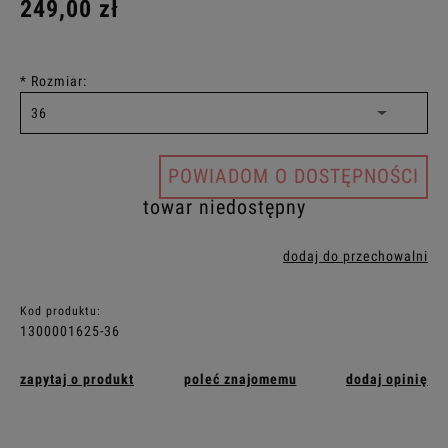
249,00 zł
*
Rozmiar:
POWIADOM O DOSTĘPNOŚCI
towar niedostępny
dodaj do przechowalni
Kod produktu:
1300001625-36
zapytaj o produkt
poleć znajomemu
dodaj opinię