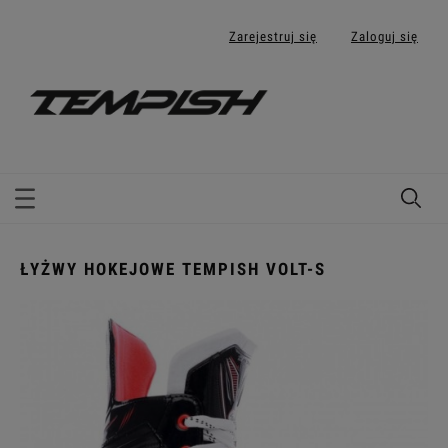
Zarejestruj się
Zaloguj się
ŁYŻWY HOKEJOWE TEMPISH VOLT-S