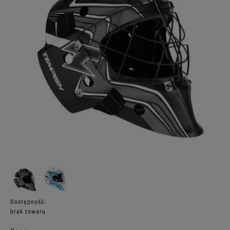
Dostępność:
brak towaru