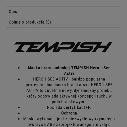
Opis
Opinie o produkcie (0)
Maska bram. unihokej TEMPISH Hero I-See
Activ
HERO I-SEE ACTIV - bardzo popularna
profesjonalna maska bramkarska HERO I-SEE
ACTIV to zupełnie nowy, dynamiczny projekt,
który odpowiada aktywnej koncepcji ruchu w
polu bramkowym.
Posiada
certyfikat IFF
.
Ochrona
Maska wykonana jest z niezwykle wytrzymałego
tworzywa ABS zaprojektowanego z myślą o