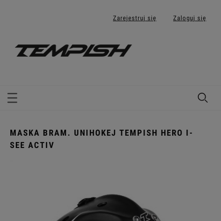
Zarejestruj się
Zaloguj się
MASKA BRAM. UNIHOKEJ TEMPISH HERO I-
SEE ACTIV