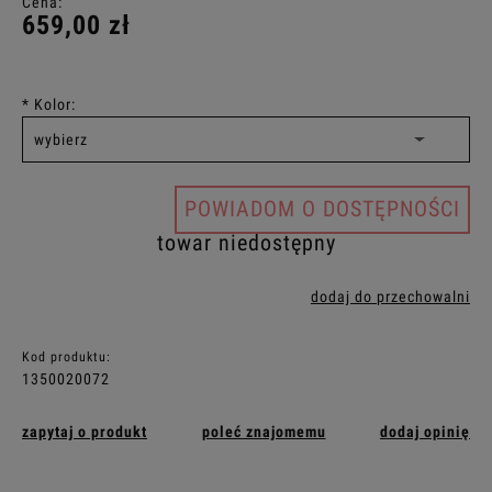
Cena:
659,00 zł
*
Kolor:
POWIADOM O DOSTĘPNOŚCI
towar niedostępny
dodaj do przechowalni
Kod produktu:
1350020072
zapytaj o produkt
poleć znajomemu
dodaj opinię