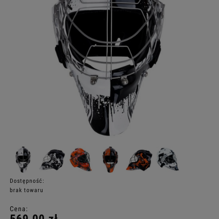
Dostępność:
brak towaru
Cena: