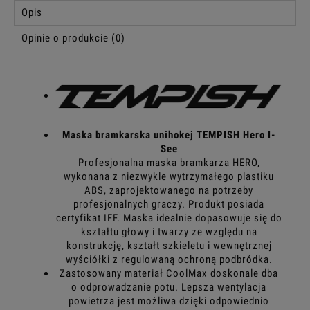
Opis
Opinie o produkcie (0)
Maska bramkarska unihokej TEMPISH Hero I-
See
Profesjonalna maska bramkarza HERO,
wykonana z niezwykle wytrzymałego plastiku
ABS, zaprojektowanego na potrzeby
profesjonalnych graczy. Produkt posiada
certyfikat IFF. Maska idealnie dopasowuje się do
kształtu głowy i twarzy ze względu na
konstrukcję, kształt szkieletu i wewnętrznej
wyściółki z regulowaną ochroną podbródka.
Zastosowany materiał CoolMax doskonale dba
o odprowadzanie potu. Lepsza wentylacja
powietrza jest możliwa dzięki odpowiednio