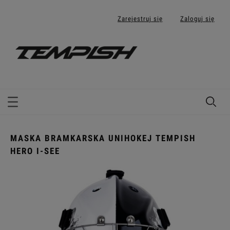
Zarejestruj się
Zaloguj się
MASKA BRAMKARSKA UNIHOKEJ TEMPISH
HERO I-SEE