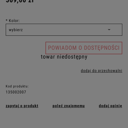
569,00 zł
*
Kolor:
POWIADOM O DOSTĘPNOŚCI
towar niedostępny
dodaj do przechowalni
Kod produktu:
135002007
zapytaj o produkt
poleć znajomemu
dodaj opinię