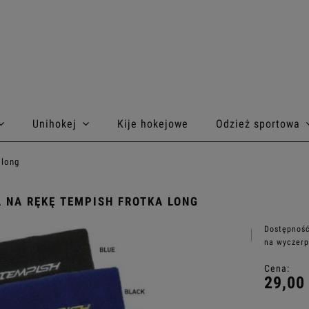
Unihokej
Kije hokejowe
Odzież sportowa
 long
 NA RĘKĘ TEMPISH FROTKA LONG
Dostępność
na wyczerp
Cena:
29,00 