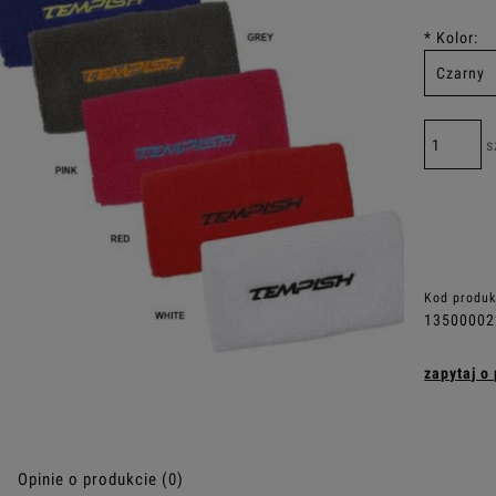
*
Kolor:
s
Kod produk
1350000
zapytaj o
Opinie o produkcie (0)