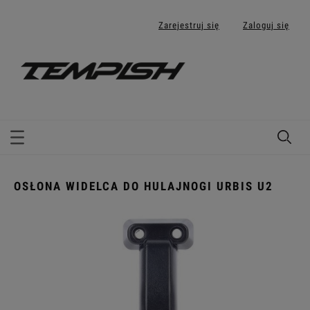
Zarejestruj się
Zaloguj się
OSŁONA WIDELCA DO HULAJNOGI URBIS U2