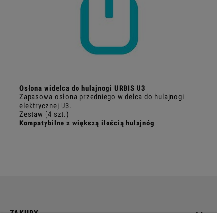
Osłona widelca do hulajnogi URBIS U3
Zapasowa osłona przedniego widelca do hulajnogi
elektrycznej U3.
Zestaw (4 szt.)
Kompatybilne z większą ilością hulajnóg
ZAKUPY