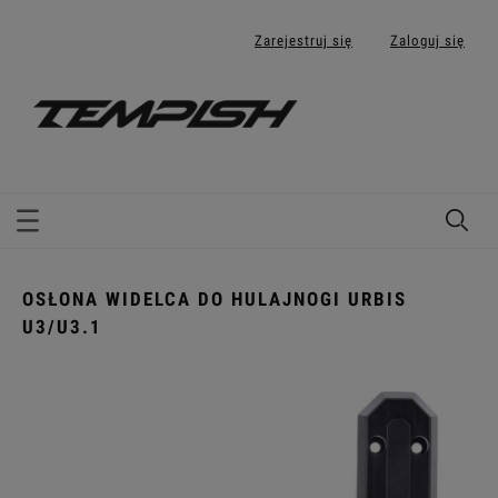
Zarejestruj się
Zaloguj się
OSŁONA WIDELCA DO HULAJNOGI URBIS
U3/U3.1