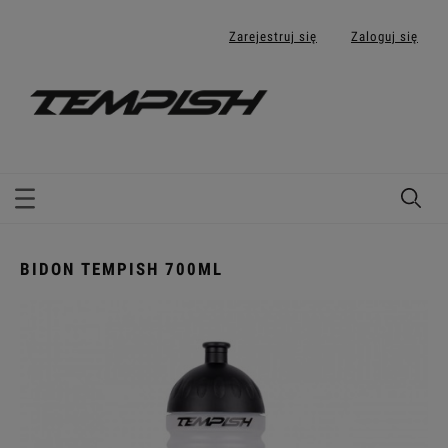
Zarejestruj się
Zaloguj się
BIDON TEMPISH 700ML