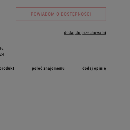
POWIADOM O DOSTĘPNOŚCI
dodaj do przechowalni
tu:
24
 produkt
poleć znajomemu
dodaj opinię