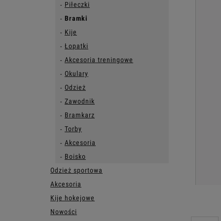
Piłeczki
Bramki
Kije
Łopatki
Akcesoria treningowe
Okulary
Odzież
Zawodnik
Bramkarz
Torby
Akcesoria
Boisko
Odzież sportowa
Akcesoria
Kije hokejowe
Nowości