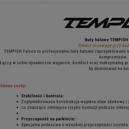
Buty halowe TEMPISH 
Stwórz przewagę przy ka
TEMPISH Falcon to profesjonalne buty halowe zaprojektowane spe
kompromisów.
Łączą w sobie dynamiczne wsparcie, komfort oraz maksymalną pr
by dominować na bo
Główne cechy:
Stabilność i kontrola:
Zoptymalizowana konstrukcja wspiera staw skokowy i
co znacząco zmniejsza ryzyko kontuzji podczas inten
Przyczepność na parkiecie:
Specjalna podeszwa o wysokiej przyczepności została