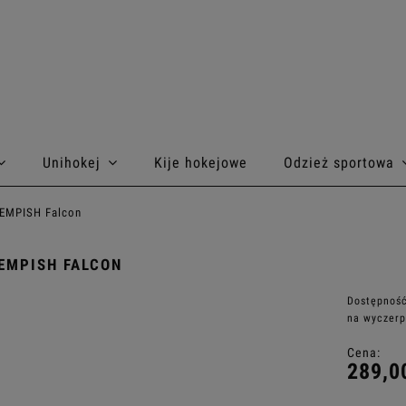
Unihokej
Kije hokejowe
Odzież sportowa
TEMPISH Falcon
EMPISH FALCON
Dostępność
na wyczerp
Cena:
289,0