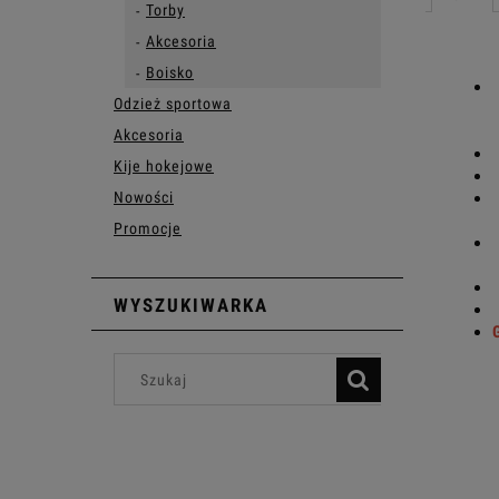
Torby
Akcesoria
Boisko
Odzież sportowa
Akcesoria
Kije hokejowe
Nowości
Promocje
WYSZUKIWARKA