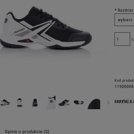
*
Rozmiar
s
Kod produk
11900008
zapytaj o
Opinie o produkcie (0)