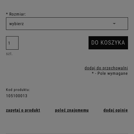
*
Rozmiar:
DO KOSZYKA
szt.
dodaj do przechowalni
*
- Pole wymagane
Kod produktu:
105100013
zapytaj o produkt
poleć znajomemu
dodaj opinię