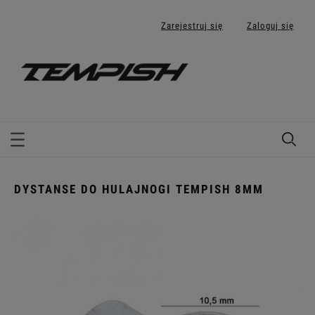
Zarejestruj się
Zaloguj się
DYSTANSE DO HULAJNOGI TEMPISH 8MM