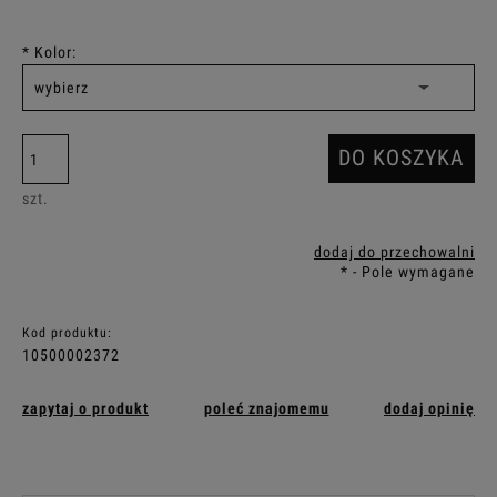
*
Kolor:
DO KOSZYKA
szt.
dodaj do przechowalni
*
- Pole wymagane
Kod produktu:
10500002372
zapytaj o produkt
poleć znajomemu
dodaj opinię