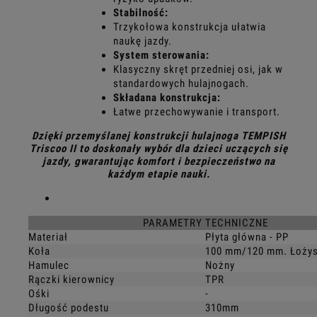
Stabilność:
Trzykołowa konstrukcja ułatwia
naukę jazdy.
System sterowania:
Klasyczny skręt przedniej osi, jak w
standardowych hulajnogach.
Składana konstrukcja:
Łatwe przechowywanie i transport.
Dzięki przemyślanej konstrukcji hulajnoga TEMPISH
Triscoo II to doskonały wybór dla dzieci uczących się
jazdy, gwarantując komfort i bezpieczeństwo na
każdym etapie nauki.
PARAMETRY TECHNICZNE
Materiał
Płyta główna - PP
Koła
100 mm/120 mm. Łożys
Hamulec
Nożny
Rączki kierownicy
TPR
Ośki
-
Długość podestu
310mm