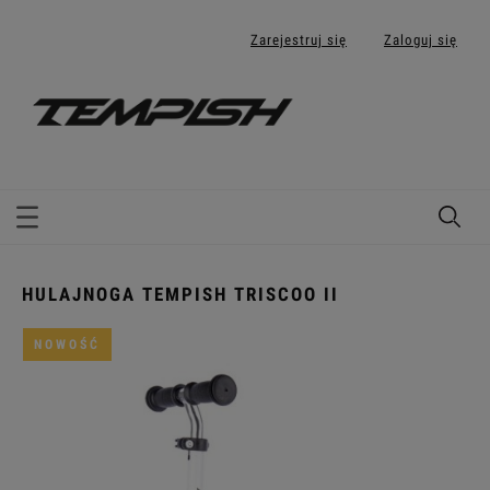
Zarejestruj się
Zaloguj się
HULAJNOGA TEMPISH TRISCOO II
NOWOŚĆ