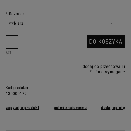
*
Rozmiar:
DO KOSZYKA
szt.
dodaj do przechowalni
*
- Pole wymagane
Kod produktu:
130000179
zapytaj o produkt
poleć znajomemu
dodaj opinię