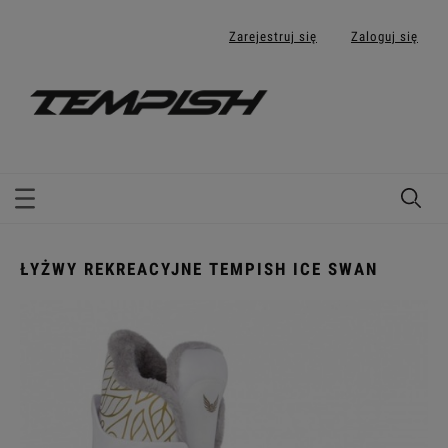
Zarejestruj się
Zaloguj się
ŁYŻWY REKREACYJNE TEMPISH ICE SWAN