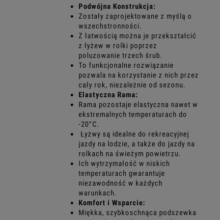
Podwójna Konstrukcja:
Zostały zaprojektowane z myślą o
wszechstronności.
Z łatwością można je przekształcić
z łyżew w rolki poprzez
poluzowanie trzech śrub.
To funkcjonalne rozwiązanie
pozwala na korzystanie z nich przez
cały rok, niezależnie od sezonu.
Elastyczna Rama:
Rama pozostaje elastyczna nawet w
ekstremalnych temperaturach do
-20°C.
Łyżwy są idealne do rekreacyjnej
jazdy na lodzie, a także do jazdy na
rolkach na świeżym powietrzu.
Ich wytrzymałość w niskich
temperaturach gwarantuje
niezawodność w każdych
warunkach.
Komfort i Wsparcie:
Miękka, szybkoschnąca podszewka