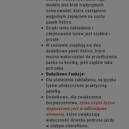
modelu jest brak tradycyjnych
sznurowadeł, które zastąpiono
wygodnym zapięciem na suchy
pasek Velcro.
Dzięki temu zakładanie i
zdejmowanie łyżew jest szybkie i
proste.
W zestawie znajdują się dwa
dodatkowe paski Velcro, które
można wykorzystać do przedłużenia
paska na kostkę, jeśli zajdzie taka
potrzeba.
Dodatkowe Funkcje:
Dla ułatwienia zakładania, na języku
łyżew umieszczono praktyczną
pętelkę.
Dodatkowo, dla zwiększenia
bezpieczeństwa,
tylna część łyżew
wyposażona jest w odblaskowe
elementy,
które zwiększają
widoczność dziecka podczas jazdy
w słabym oświetleniu.