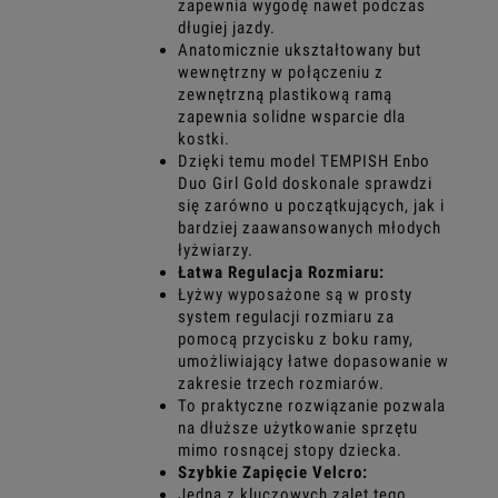
zapewnia wygodę nawet podczas
długiej jazdy.
Anatomicznie ukształtowany but
wewnętrzny w połączeniu z
zewnętrzną plastikową ramą
zapewnia solidne wsparcie dla
kostki.
Dzięki temu model TEMPISH Enbo
Duo Girl Gold doskonale sprawdzi
się zarówno u początkujących, jak i
bardziej zaawansowanych młodych
łyżwiarzy.
Łatwa Regulacja Rozmiaru:
Łyżwy wyposażone są w prosty
system regulacji rozmiaru za
pomocą przycisku z boku ramy,
umożliwiający łatwe dopasowanie w
zakresie trzech rozmiarów.
To praktyczne rozwiązanie pozwala
na dłuższe użytkowanie sprzętu
mimo rosnącej stopy dziecka.
Szybkie Zapięcie Velcro:
Jedną z kluczowych zalet tego