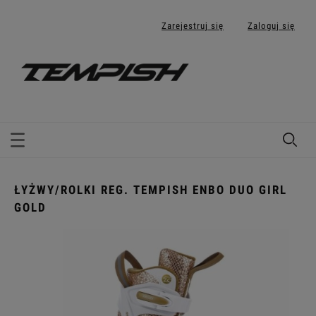
Zarejestruj się
Zaloguj się
ŁYŻWY/ROLKI REG. TEMPISH ENBO DUO GIRL
GOLD