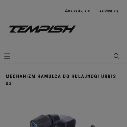
Zarejestruj się
Zaloguj się
MECHANIZM HAMULCA DO HULAJNOGI URBIS
U3