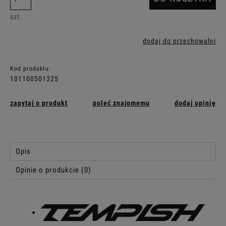
szt.
dodaj do przechowalni
Kod produktu:
101100501325
zapytaj o produkt
poleć znajomemu
dodaj opinię
Opis
Opinie o produkcie (0)