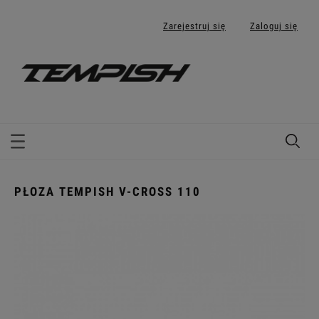
Zarejestruj się
Zaloguj się
PŁOZA TEMPISH V-CROSS 110