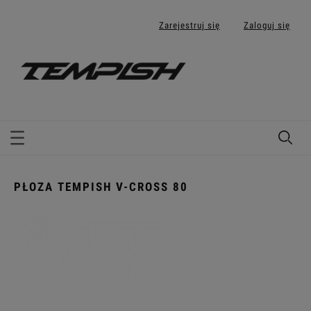
Zarejestruj się
Zaloguj się
PŁOZA TEMPISH V-CROSS 80