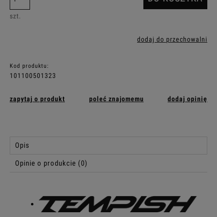
szt.
dodaj do przechowalni
Kod produktu:
101100501323
zapytaj o produkt
poleć znajomemu
dodaj opinię
Opis
Opinie o produkcie (0)