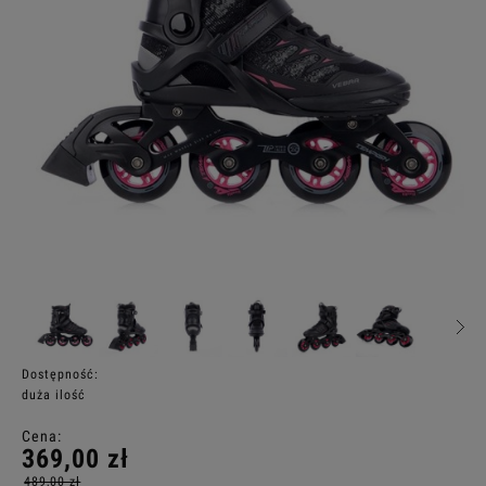
Dostępność:
duża ilość
Cena:
369,00 zł
489,00 zł