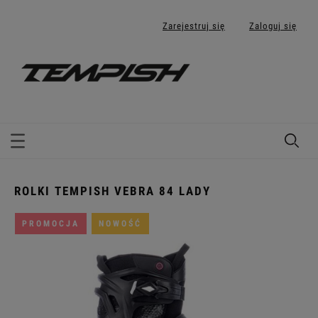
Zarejestruj się
Zaloguj się
ROLKI TEMPISH VEBRA 84 LADY
PROMOCJA
NOWOŚĆ