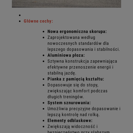
Główne cechy:
Nowa ergonomiczna skorupa:
Zaprojektowana według
nowoczesnych standardów dla
lepszego dopasowania i stabilności.
Aluminiowa płoza:
Sztywna konstrukcja zapewniająca
efektywne przenoszenie energii i
stabilną jazdę.
Pianka z pamięcią kształtu:
Dopasowuje się do stopy,
zwiększając komfort podczas
długich treningów.
System sznurowania:
Umożliwia precyzyjne dopasowanie i
lepszą kontrolę nad rolką.
Elementy odblaskowe:
Zwiększają widoczność i
bezpieczeństwo przy słabszym