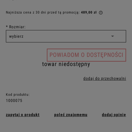
Najniższa cena z 30 dni przed tą promocją:
489,00 zł
Jeżeli produkt 
30 dni, wyświet
*
Rozmiar:
momentu, kiedy
sprzedaży.
POWIADOM O DOSTĘPNOŚCI
towar niedostępny
dodaj do przechowalni
Kod produktu:
1000075
zapytaj o produkt
poleć znajomemu
dodaj opinię