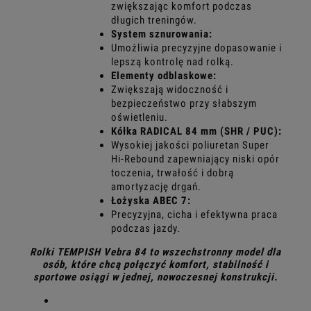
zwiększając komfort podczas
długich treningów.
System sznurowania:
Umożliwia precyzyjne dopasowanie i
lepszą kontrolę nad rolką.
Elementy odblaskowe:
Zwiększają widoczność i
bezpieczeństwo przy słabszym
oświetleniu.
Kółka RADICAL 84 mm (SHR / PUC):
Wysokiej jakości poliuretan Super
Hi-Rebound zapewniający niski opór
toczenia, trwałość i dobrą
amortyzację drgań.
Łożyska ABEC 7:
Precyzyjna, cicha i efektywna praca
podczas jazdy.
Rolki TEMPISH Vebra 84 to wszechstronny model dla
osób, które chcą połączyć komfort, stabilność i
sportowe osiągi w jednej, nowoczesnej konstrukcji.