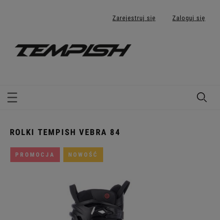
Zarejestruj się
Zaloguj się
ROLKI TEMPISH VEBRA 84
PROMOCJA
NOWOŚĆ