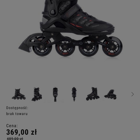
Dostępność:
brak towaru
Cena:
369,00 zł
489,00 zł