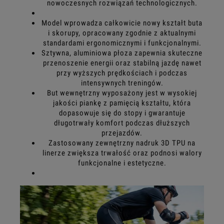
nowoczesnych rozwiązań technologicznych.
Model wprowadza całkowicie nowy kształt buta
i skorupy, opracowany zgodnie z aktualnymi
standardami ergonomicznymi i funkcjonalnymi.
Sztywna, aluminiowa płoza zapewnia skuteczne
przenoszenie energii oraz stabilną jazdę nawet
przy wyższych prędkościach i podczas
intensywnych treningów.
But wewnętrzny wyposażony jest w wysokiej
jakości piankę z pamięcią kształtu, która
dopasowuje się do stopy i gwarantuje
długotrwały komfort podczas dłuższych
przejazdów.
Zastosowany zewnętrzny nadruk 3D TPU na
linerze zwiększa trwałość oraz podnosi walory
funkcjonalne i estetyczne.