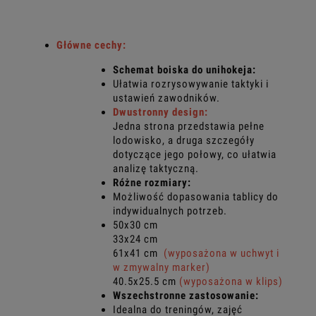
Główne cechy:
Schemat boiska do unihokeja:
Ułatwia rozrysowywanie taktyki i
ustawień zawodników.
Dwustronny design:
Jedna strona przedstawia pełne
lodowisko, a druga szczegóły
dotyczące jego połowy, co ułatwia
analizę taktyczną.
Różne rozmiary:
Możliwość dopasowania tablicy do
indywidualnych potrzeb.
50x30 cm
33x24 cm
61x41 cm
(wyposażona w uchwyt i
w zmywalny marker)
40.5x25.5 cm
(wyposażona w klips)
Wszechstronne zastosowanie:
Idealna do treningów, zajęć