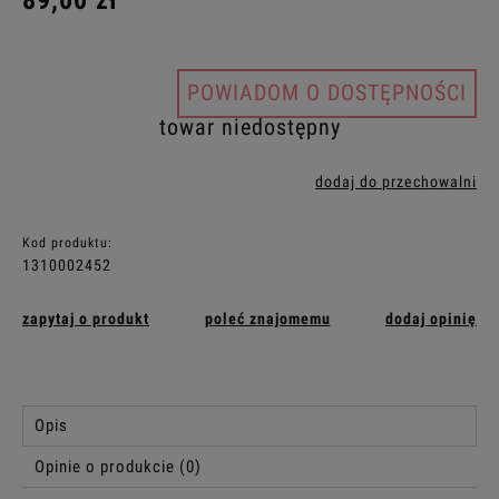
89,00 zł
POWIADOM O DOSTĘPNOŚCI
towar niedostępny
dodaj do przechowalni
Kod produktu:
1310002452
zapytaj o produkt
poleć znajomemu
dodaj opinię
Opis
Opinie o produkcie (0)