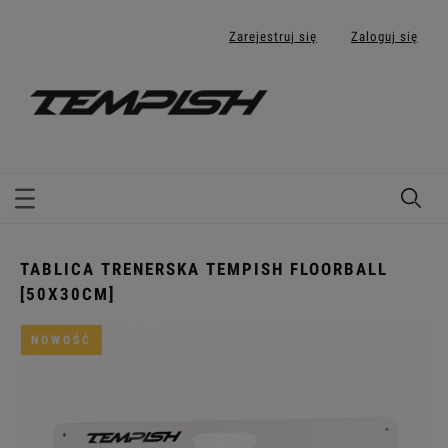
Zarejestruj się
Zaloguj się
TABLICA TRENERSKA TEMPISH FLOORBALL
[50X30CM]
NOWOŚĆ