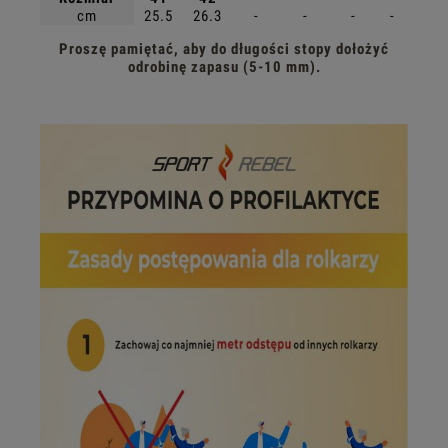
cm
25.5
26.3
-
-
-
-
Proszę pamiętać, aby do długości stopy dołożyć
odrobinę zapasu (5-10 mm).