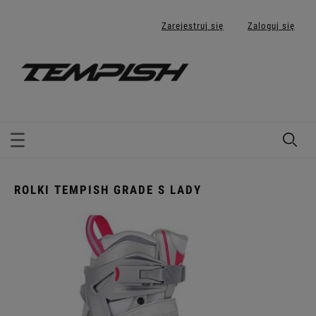
Zarejestruj się
Zaloguj się
ROLKI TEMPISH GRADE S LADY