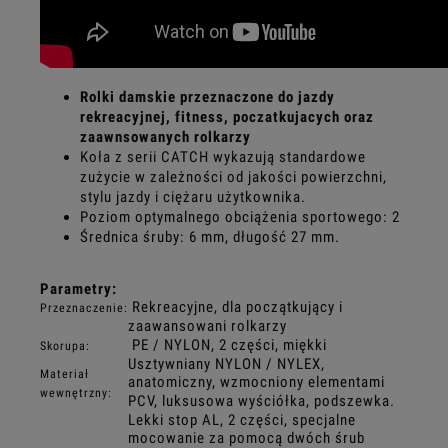
Rolki damskie przeznaczone do jazdy
rekreacyjnej, fitness, poczatkujacych oraz
zaawnsowanych rolkarzy
Koła z serii CATCH wykazują standardowe
zużycie w zależności od jakości powierzchni,
stylu jazdy i ciężaru użytkownika.
Poziom optymalnego obciążenia sportowego: 2
Średnica śruby: 6 mm, długość 27 mm.
Parametry:
Rekreacyjne, dla początkujący i
Przeznaczenie:
zaawansowani rolkarzy
PE / NYLON, 2 części, miękki
Skorupa:
Usztywniany NYLON / NYLEX,
Materiał
anatomiczny, wzmocniony elementami
wewnętrzny:
.
PCV, luksusowa wyściółka, podszewka
Lekki stop AL, 2 części, specjalne
mocowanie za pomocą dwóch śrub