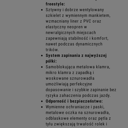
freestyle:
Sztywny i dobrze wentylowany
szkielet z wymiennym mankietem,
wzmacniany liner z PVC oraz
elastyczny neopren w
newralgicznych miejscach
zapewniają stabilność i komfort,
nawet podczas dynamicznych
trików.
System zapinania z najwyższej
półki:
Samoblokująca metalowa klamra,
mikro klamra z zapadką i
woskowane sznurowadła
umożliwiają perfekcyjne
dopasowanie i szybkie zapinanie bez
ryzyka zahaczenia podczas jazdy.
Odporność i bezpieczeństwo:
Wymienne ochraniacze i paski,
metalowe oczka na sznurowadła,
odblaskowe elementy oraz pętla z
tyłu zwiększają trwałość rolek i