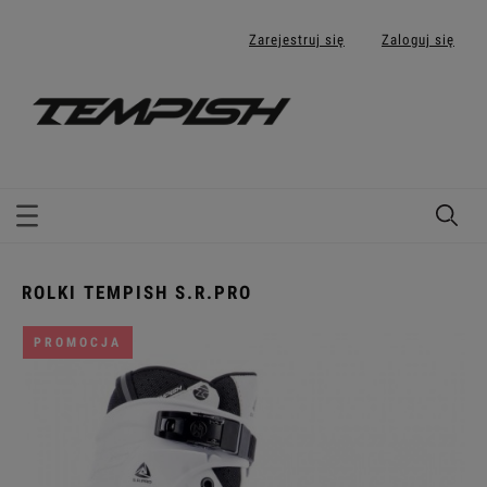
Zarejestruj się
Zaloguj się
ROLKI TEMPISH S.R.PRO
PROMOCJA