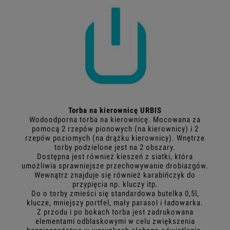
Torba na kierownicę URBIS
Wodoodporna torba na kierownicę. Mocowana za
pomocą 2 rzepów pionowych (na kierownicy) i 2
rzepów poziomych (na drążku kierownicy). Wnętrze
torby podzielone jest na 2 obszary.
Dostępna jest również kieszeń z siatki, która
umożliwia sprawniejsze przechowywanie drobiazgów.
Wewnątrz znajduje się również karabińczyk do
przypięcia np. kluczy itp.
Do o torby zmieści się standardowa butelka 0,5l,
klucze, mniejszy portfel, mały parasol i ładowarka.
Z przodu i po bokach torba jest zadrukowana
elementami odblaskowymi w celu zwiększenia