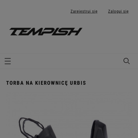
Zarejestruj się
Zaloguj się
TORBA NA KIEROWNICĘ URBIS