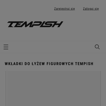
Zarejestruj się
Zaloguj się
WKŁADKI DO ŁYŻEW FIGUROWYCH TEMPISH